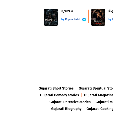
ભ્રમજાળ
બિહ
by
Rupen Patel
by
Gujarati Short Stories
Gujarati Spiritual Sto
Gujarati Comedy stories
Gujarati Magazin
Gujarati Detective stories
Gujarati M
Gujarati Biography
Gujarati Cookin