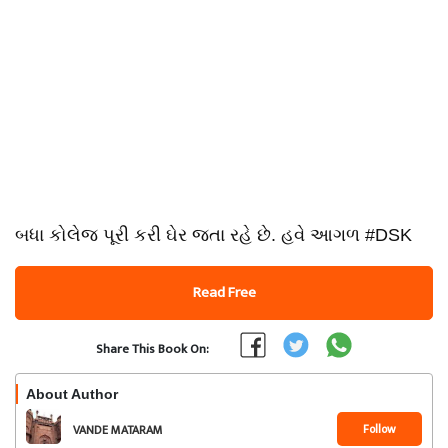
બધા કોલેજ પૂરી કરી ઘેર જતા રહે છે. હવે આગળ #DSK
Read Free
Share This Book On:
About Author
Follow
VANDE MATARAM