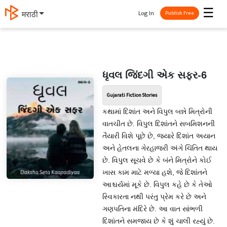
☰
Log In
मराठी
Publish Free
ધૃવલ જિંદગી એક સફર-6
Gujarati Fiction Stories
કથામાં દિશાંત અને વિપુલ બન્ને મિત્રોની
વાતચીત છે. વિપુલ દિશાંતને સબમિશનની
તૈયારી વિશે પૂછે છે, જ્યારે દિશાંત અયાન
અને હેતલના ગેરહાજરી અંગે ચિંતિત થાય
છે. વિપુલ સૂચવે છે કે બંને મિત્રોને કોઈ
ખાસ કામ માટે મળ્યા હશે, જે દિશાંતને
આશ્ચર્યમાં મૂકે છે. વિપુલ કહે છે કે તેઓ
સ્વિકારતા નથી પરંતુ પ્રેમ કરે છે અને
ગણપતિના મંદિરે છે. આ વાત સાંભળી
દિશાંતને સમજાય છે કે શું ચાલી રહ્યું છે.