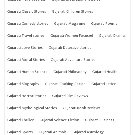
Gujarati Classic Stories
Gujarati Children Stories
Gujarati Comedy stories
Gujarati Magazine
Gujarati Poems
Gujarati Travel stories
Gujarati Women Focused
Gujarati Drama
Gujarati Love Stories
Gujarati Detective stories
Gujarati Moral Stories
Gujarati Adventure Stories
Gujarati Human Science
Gujarati Philosophy
Gujarati Health
Gujarati Biography
Gujarati Cooking Recipe
Gujarati Letter
Gujarati Horror Stories
Gujarati Film Reviews
Gujarati Mythological Stories
Gujarati Book Reviews
Gujarati Thriller
Gujarati Science-Fiction
Gujarati Business
Gujarati Sports
Gujarati Animals
Gujarati Astrology