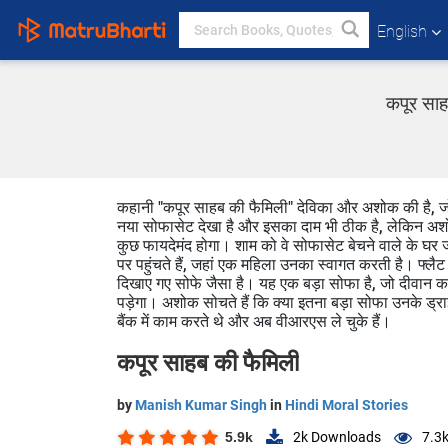
English
कपूर साह
कहानी "कपूर साहब की फैमिली" देविका और अशोक की है, जो
नया सोफासेट देखा है और इसका दाम भी ठीक है, लेकिन अशोक घ
कुछ फायदेमंद होगा। शाम को वे सोफासेट बेचने वाले के घर जाते 
पर पहुंचते हैं, जहां एक महिला उनका स्वागत करती है। फ्लैट 
दिखाए गए सोफे जैसा है। यह एक बड़ा सोफा है, जो दीवान क
पड़ेगा। अशोक सोचते हैं कि क्या इतना बड़ा सोफा उनके ड्राइ
बैंक में काम करते थे और अब वीआरएस ले चुके हैं।
कपूर साहब की फैमिली
by
Manish Kumar Singh
in
Hindi Moral Stories
5.9k
2k
Downloads
7.3