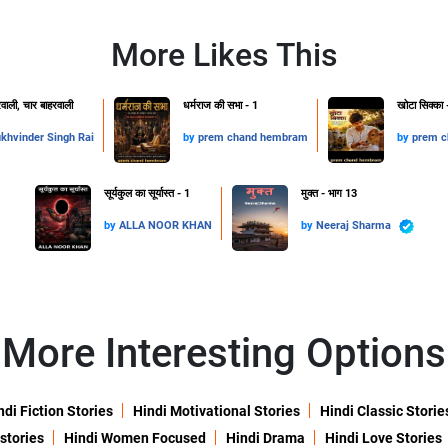
More Likes This
ाली, चार बाहरवाली
धर्मराज की सभा - 1
खोटा सिक्का 
khvinder Singh Rai
by
prem chand hembram
by
prem 
सूर्यकुल का सूर्यास्त - 1
मुक्त - भाग 13
by
ALLA NOOR KHAN
by
Neeraj Sharma
More Interesting Options
ndi Fiction Stories
Hindi Motivational Stories
Hindi Classic Storie
 stories
Hindi Women Focused
Hindi Drama
Hindi Love Stories