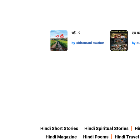
राहें - 9
एक घरव
by
shiromani mathur
by
su
Hindi Short Stories
Hindi Spiritual Stories
Hi
Hindi Magazine
Hindi Poems
Hindi Travel