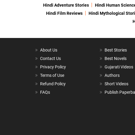
Hindi Adventure Stories
Hindi Human Scienc
Hindi Film Reviews
Hindi Mythological Stor
H
About Us
Best Stories
Contact Us
Best Novels
Privacy Policy
Gujarati Videos
Terms of Use
Authors
Refund Policy
Short Videos
FAQs
Publish Paperb