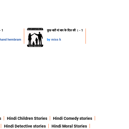
- 1
कुछ बातें मां बाप के दिल की । - 1
chand hembram
by
miss k
s
Hindi Children Stories
Hindi Comedy stories
Hindi Detective stories
Hindi Moral Stories