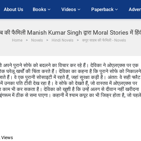
About Us
Books 
Videos 
Paperback 
Adver
ब की फैमिली Manish Kumar Singh द्वारा Moral Stories में हिं
Home
Novels
Hindi Novels
कपूर साहब की फैमिली - Novels
 अपने पुराने सोफे को बदलने का विचार कर रहे हैं। देविका ने ओएलएक्स पर एक
रेलू खर्चों की चिंता करते हैं। देविका का कहना है कि पुराने सोफे को निकालने
हैं। वे एक पुरानी सोसाइटी में रहते हैं, जहां सुरक्षा कड़ी है। अंततः वे सही फ्लैट
में उनका पति टीवी देख रहा है। वे सोफे को देखते हैं, जो वास्तव में ओएलएक्स पर
ा काम भी कर सकता है। देविका को खुशी है कि उन्हें अलग से दीवान नहीं खरीदना
ंगरूम में ठीक से समा पाएगा। कहानी में श्याम कपूर का भी जिक्र होता है, जो पहल
k
Views