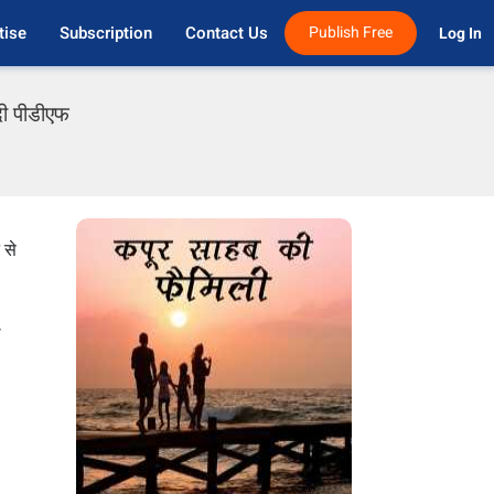
tise
Subscription
Contact Us
Publish Free
Log In 
दी पीडीएफ
 से
े