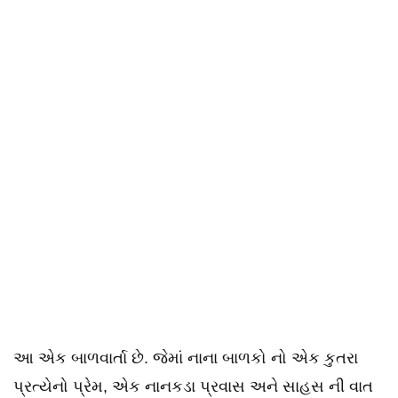
આ એક બાળવાર્તા છે. જેમાં નાના બાળકો નો એક કુતરા
પ્રત્યેનો પ્રેમ, એક નાનકડા પ્રવાસ અને સાહસ ની વાત