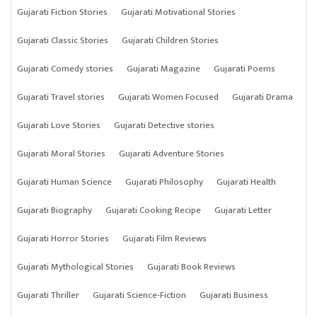
Gujarati Fiction Stories
Gujarati Motivational Stories
Gujarati Classic Stories
Gujarati Children Stories
Gujarati Comedy stories
Gujarati Magazine
Gujarati Poems
Gujarati Travel stories
Gujarati Women Focused
Gujarati Drama
Gujarati Love Stories
Gujarati Detective stories
Gujarati Moral Stories
Gujarati Adventure Stories
Gujarati Human Science
Gujarati Philosophy
Gujarati Health
Gujarati Biography
Gujarati Cooking Recipe
Gujarati Letter
Gujarati Horror Stories
Gujarati Film Reviews
Gujarati Mythological Stories
Gujarati Book Reviews
Gujarati Thriller
Gujarati Science-Fiction
Gujarati Business