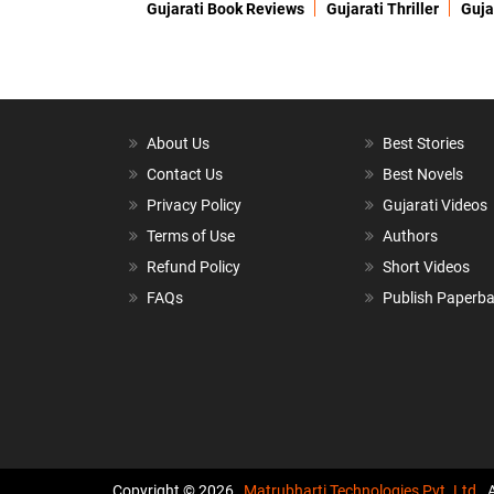
Gujarati Book Reviews
Gujarati Thriller
Guja
About Us
Best Stories
Contact Us
Best Novels
Privacy Policy
Gujarati Videos
Terms of Use
Authors
Refund Policy
Short Videos
FAQs
Publish Paperb
Copyright © 2026,
Matrubharti Technologies Pvt. Ltd.