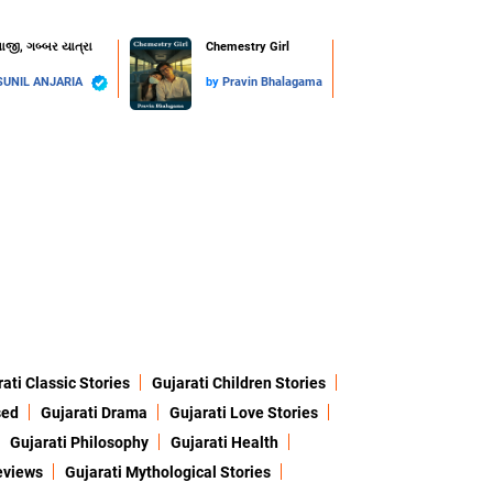
ાજી, ગબ્બર યાત્રા
Chemestry Girl
SUNIL ANJARIA
by
Pravin Bhalagama
ati Classic Stories
Gujarati Children Stories
sed
Gujarati Drama
Gujarati Love Stories
Gujarati Philosophy
Gujarati Health
eviews
Gujarati Mythological Stories