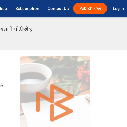
tise
Subscription
Contact Us
Publish Free
Log In 
ગુજરાતી પીડીએફ
ને