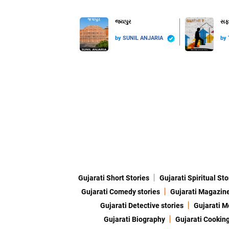
જયપુર
સફળ
by
SUNIL ANJARIA
by
Gujarati Short Stories
Gujarati Spiritual Sto
Gujarati Comedy stories
Gujarati Magazin
Gujarati Detective stories
Gujarati M
Gujarati Biography
Gujarati Cookin