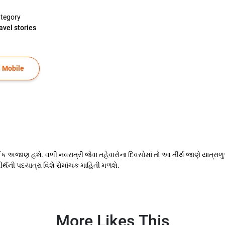
tegory
avel stories
 Mobile
ઈક અજાણ હશે. વળી નવરાત્રી જેવા તહેવારોના દિવસોમાં તો આ તીર્થ જાણે યાત્રા
ર્થની પદયાત્રા વિશે રોમાંચક માહિતી મળશે.
More Likes This