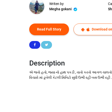
Writen by
Ca
Megha gokani
Sh
Read Full Story
Download on
Description
એ જતો હતો, જયા નો હાથ પકડી , વાતો કરતો આગળ ચાલતો રહ્યો
વિચારો માં ડૂબેલી કેટલી મિનિટો સુધી ઉભી રહી બસ ઉભી રહી ... વ