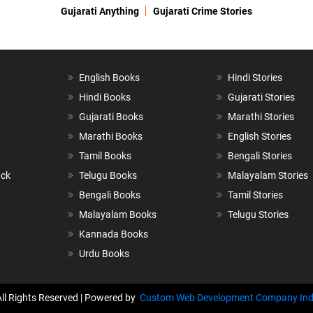
Gujarati Anything
Gujarati Crime Stories
English Books
Hindi Stories
Hindi Books
Gujarati Stories
Gujarati Books
Marathi Stories
Marathi Books
English Stories
Tamil Books
Bengali Stories
ack
Telugu Books
Malayalam Stories
Bengali Books
Tamil Stories
Malayalam Books
Telugu Stories
Kannada Books
Urdu Books
All Rights Reserved | Powered by
Custom Web Development Company Ind