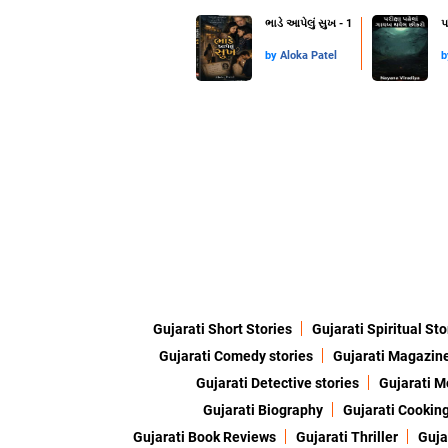
ભાડે આપેલું સુખ - 1
પ
by
Aloka Patel
Gujarati Short Stories
Gujarati Spiritual Sto
Gujarati Comedy stories
Gujarati Magazin
Gujarati Detective stories
Gujarati M
Gujarati Biography
Gujarati Cookin
Gujarati Book Reviews
Gujarati Thriller
Guja