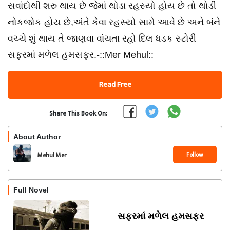
સવાંદોથી શરુ થાય છે જેમાં થોડા રહસ્યો હોય છે તો થોડી
નોકજોક હોય છે,અંતે કેવા રહસ્યો સામે આવે છે અને બંને
વચ્ચે શું થાય તે જાણવા વાંચતા રહો દિલ ધડક સ્ટોરી
સફરમાં મળેલ હમસફર.-::Mer Mehul::
Read Free
Share This Book On:
About Author
Follow
Mehul Mer
Full Novel
સફરમાં મળેલ હમસફર