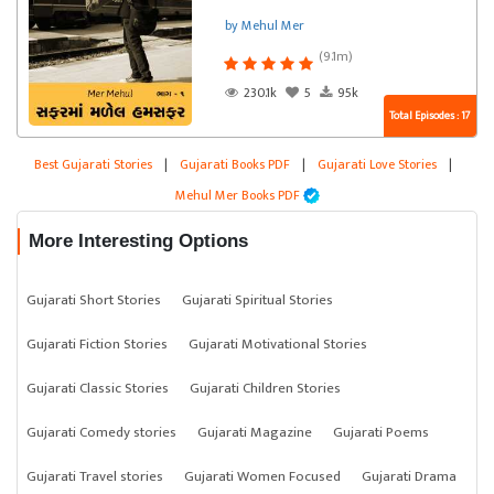
by Mehul Mer
(9.1m)
230.1k
5
95k
Total Episodes : 17
Best Gujarati Stories
|
Gujarati Books PDF
|
Gujarati Love Stories
|
Mehul Mer Books PDF
More Interesting Options
Gujarati Short Stories
Gujarati Spiritual Stories
Gujarati Fiction Stories
Gujarati Motivational Stories
Gujarati Classic Stories
Gujarati Children Stories
Gujarati Comedy stories
Gujarati Magazine
Gujarati Poems
Gujarati Travel stories
Gujarati Women Focused
Gujarati Drama