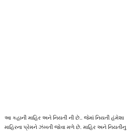
આ કહાની માહિર અને નિયતી ની છે.. જેમાં નિયતી હંમેશા
માહિરના પ્રેમને ઝંખતી જોવા મળે છે. માહિર અને નિયતીનુ