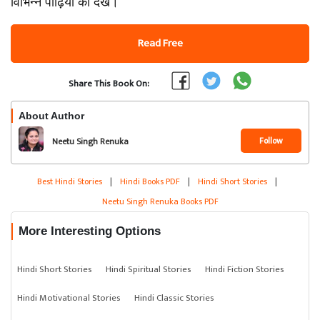
विभिन्न पीढ़ियों को देखें।
Read Free
Share This Book On:
About Author
Follow
Neetu Singh Renuka
Best Hindi Stories
|
Hindi Books PDF
|
Hindi Short Stories
|
Neetu Singh Renuka Books PDF
More Interesting Options
Hindi Short Stories
Hindi Spiritual Stories
Hindi Fiction Stories
Hindi Motivational Stories
Hindi Classic Stories