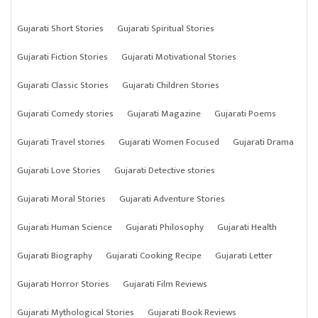
Gujarati Short Stories
Gujarati Spiritual Stories
Gujarati Fiction Stories
Gujarati Motivational Stories
Gujarati Classic Stories
Gujarati Children Stories
Gujarati Comedy stories
Gujarati Magazine
Gujarati Poems
Gujarati Travel stories
Gujarati Women Focused
Gujarati Drama
Gujarati Love Stories
Gujarati Detective stories
Gujarati Moral Stories
Gujarati Adventure Stories
Gujarati Human Science
Gujarati Philosophy
Gujarati Health
Gujarati Biography
Gujarati Cooking Recipe
Gujarati Letter
Gujarati Horror Stories
Gujarati Film Reviews
Gujarati Mythological Stories
Gujarati Book Reviews