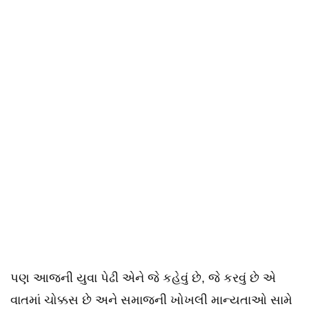
પણ આજની યુવા પેઢી એને જે કહેવું છે, જે કરવું છે એ
વાતમાં ચોક્કસ છે અને સમાજની ખોખલી માન્યતાઓ સામે