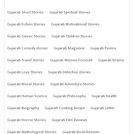
Gujarati Short Stories
Gujarati Spiritual Stories
Gujarati Fiction Stories
Gujarati Motivational Stories
Gujarati Classic Stories
Gujarati Children Stories
Gujarati Comedy stories
Gujarati Magazine
Gujarati Poems
Gujarati Travel stories
Gujarati Women Focused
Gujarati Drama
Gujarati Love Stories
Gujarati Detective stories
Gujarati Moral Stories
Gujarati Adventure Stories
Gujarati Human Science
Gujarati Philosophy
Gujarati Health
Gujarati Biography
Gujarati Cooking Recipe
Gujarati Letter
Gujarati Horror Stories
Gujarati Film Reviews
Gujarati Mythological Stories
Gujarati Book Reviews