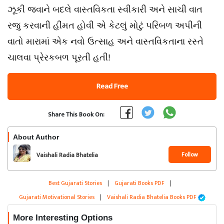
ઝૂકી જવાને બદલે વાસ્તવિકતા સ્વીકારી અને સાચી વાત
રજુ કરવાની હીંમત હોવી એ કેટલું મોટું પરિબળ અપીની
વાતો મારામાં એક નવો ઉત્સાહ અને વાસ્તવિકતાના રસ્તે
ચાલવા પ્રેરકબળ પૂરતી હતી!
Read Free
Share This Book On:
About Author
Follow
Vaishali Radia Bhatelia
Best Gujarati Stories
|
Gujarati Books PDF
|
Gujarati Motivational Stories
|
Vaishali Radia Bhatelia Books PDF
More Interesting Options