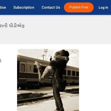
tise
Subscription
Contact Us
Publish Free
Log In 
જરાતી પીડીએફ
ે