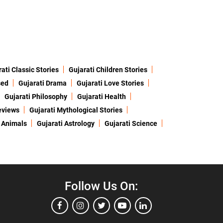
ati Classic Stories
Gujarati Children Stories
sed
Gujarati Drama
Gujarati Love Stories
Gujarati Philosophy
Gujarati Health
eviews
Gujarati Mythological Stories
 Animals
Gujarati Astrology
Gujarati Science
Follow Us On: