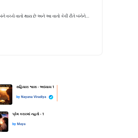
 વચ્ચે વાતો થાય છે અને આ વાતો કેવી રીતે બંનેને...
સહિયારા શ્વાસ - અધ્યાય 1
by
Nayana Viradiya
પ્રેમ કરારમાં નહતો - 1
by
Maya