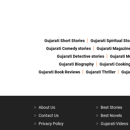
Gujarati Short Stories
Gujarati Spiritual Sto
Gujarati Comedy stories
Gujarati Magazin
Gujarati Detective stories
Gujarati M
Gujarati Biography
Gujarati Cookin
Gujarati Book Reviews
Gujarati Thriller
Guja
About Us
Best Stories
Contact Us
Best Novels
Privacy Policy
Gujarati Videos