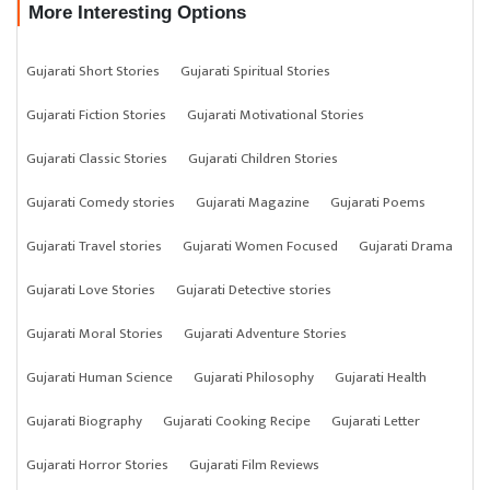
More Interesting Options
Gujarati Short Stories
Gujarati Spiritual Stories
Gujarati Fiction Stories
Gujarati Motivational Stories
Gujarati Classic Stories
Gujarati Children Stories
Gujarati Comedy stories
Gujarati Magazine
Gujarati Poems
Gujarati Travel stories
Gujarati Women Focused
Gujarati Drama
Gujarati Love Stories
Gujarati Detective stories
Gujarati Moral Stories
Gujarati Adventure Stories
Gujarati Human Science
Gujarati Philosophy
Gujarati Health
Gujarati Biography
Gujarati Cooking Recipe
Gujarati Letter
Gujarati Horror Stories
Gujarati Film Reviews