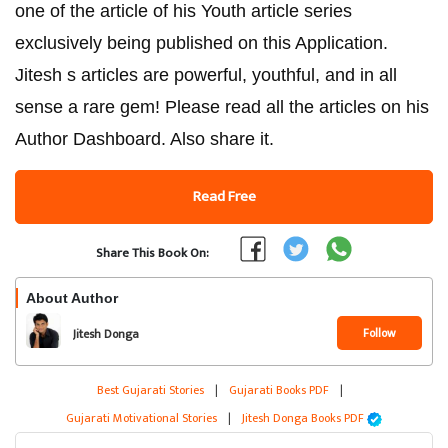
one of the article of his Youth article series
exclusively being published on this Application.
Jitesh s articles are powerful, youthful, and in all
sense a rare gem! Please read all the articles on his
Author Dashboard. Also share it.
Read Free
Share This Book On:
About Author
Follow
Jitesh Donga
Best Gujarati Stories
|
Gujarati Books PDF
|
Gujarati Motivational Stories
|
Jitesh Donga Books PDF