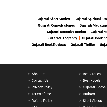
Gujarati Short Stories
Gujarati Spiritual Sto
Gujarati Comedy stories
Gujarati Magazin
Gujarati Detective stories
Gujarati M
Gujarati Biography
Gujarati Cookin
Gujarati Book Reviews
Gujarati Thriller
Guja
About Us
Best Stories
Contact Us
Best Novels
Privacy Policy
Gujarati Videos
Terms of Use
Authors
Refund Policy
Short Videos