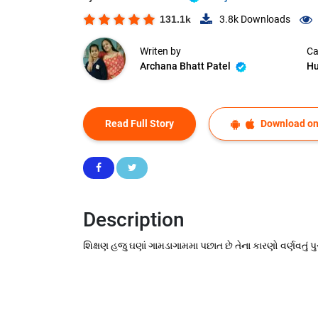
131.1k
3.8k
Downloads
Writen by
Ca
Archana Bhatt Patel
Hu
Read Full Story
Download on
Description
શિક્ષણ હજુ ઘણાં ગામડાગામમા પછાત છે તેના કારણો વર્ણવતું પ