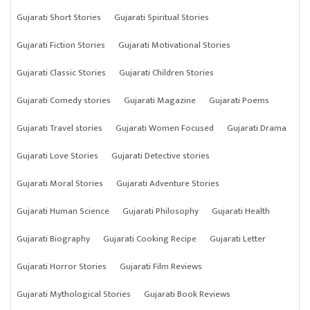
Gujarati Short Stories
Gujarati Spiritual Stories
Gujarati Fiction Stories
Gujarati Motivational Stories
Gujarati Classic Stories
Gujarati Children Stories
Gujarati Comedy stories
Gujarati Magazine
Gujarati Poems
Gujarati Travel stories
Gujarati Women Focused
Gujarati Drama
Gujarati Love Stories
Gujarati Detective stories
Gujarati Moral Stories
Gujarati Adventure Stories
Gujarati Human Science
Gujarati Philosophy
Gujarati Health
Gujarati Biography
Gujarati Cooking Recipe
Gujarati Letter
Gujarati Horror Stories
Gujarati Film Reviews
Gujarati Mythological Stories
Gujarati Book Reviews