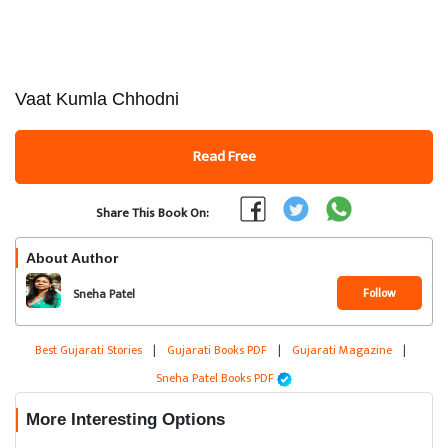
Vaat Kumla Chhodni
Read Free
Share This Book On:
About Author
Follow
Sneha Patel
Best Gujarati Stories
|
Gujarati Books PDF
|
Gujarati Magazine
|
Sneha Patel Books PDF
More Interesting Options