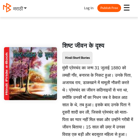
☰
Log In
मराठी
Publish Free
शिष्ट जीवन के दृश्य
Hindi Short Stories
मुंशी प्रेमचंद का जन्म 31 जुलाई 1880 को
लमही गाँव, बनारस के निकट हुआ। उनके पिता,
अजायब राय, डाकखाने में मामूली नौकरी करते
थे। प्रेमचंद का जीवन कठिनाइयों से भरा था,
क्योंकि उनकी माँ का निधन जब वे केवल आठ
साल के थे, तब हुआ। इसके बाद उनके पिता ने
दूसरी शादी कर ली, जिससे प्रेमचंद को माता-
पिता का प्यार नहीं मिल सका और उन्होंने गरीबी में
जीवन बिताया। 15 साल की उम्र में उनका
विवाह एक बड़ी और बदसूरत महिला से हुआ।