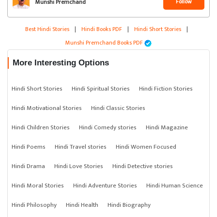
Follow
Munshi Premchand
Best Hindi Stories
|
Hindi Books PDF
|
Hindi Short Stories
|
Munshi Premchand Books PDF
More Interesting Options
Hindi Short Stories
Hindi Spiritual Stories
Hindi Fiction Stories
Hindi Motivational Stories
Hindi Classic Stories
Hindi Children Stories
Hindi Comedy stories
Hindi Magazine
Hindi Poems
Hindi Travel stories
Hindi Women Focused
Hindi Drama
Hindi Love Stories
Hindi Detective stories
Hindi Moral Stories
Hindi Adventure Stories
Hindi Human Science
Hindi Philosophy
Hindi Health
Hindi Biography