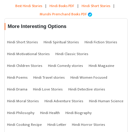
Best Hindi Stories
|
Hindi Books PDF
|
Hindi Short Stories
|
Munshi Premchand Books PDF
More Interesting Options
Hindi Short Stories
Hindi Spiritual Stories
Hindi Fiction Stories
Hindi Motivational Stories
Hindi Classic Stories
Hindi Children Stories
Hindi Comedy stories
Hindi Magazine
Hindi Poems
Hindi Travel stories
Hindi Women Focused
Hindi Drama
Hindi Love Stories
Hindi Detective stories
Hindi Moral Stories
Hindi Adventure Stories
Hindi Human Science
Hindi Philosophy
Hindi Health
Hindi Biography
Hindi Cooking Recipe
Hindi Letter
Hindi Horror Stories