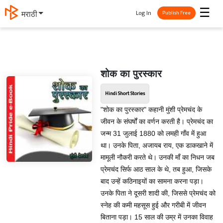
☰
Log In
मराठी
Publish Free
शोक का पुरस्कार
Hindi Short Stories
"शोक का पुरस्कार" कहानी मुंशी प्रेमचंद के
जीवन के संघर्षों का वर्णन करती है। प्रेमचंद का
जन्म 31 जुलाई 1880 को लमही गाँव में हुआ
था। उनके पिता, अजायब राय, एक डाकखाने में
मामूली नौकरी करते थे। उनकी माँ का निधन जब
प्रेमचंद सिर्फ आठ साल के थे, तब हुआ, जिसके
बाद उन्हें कठिनाइयों का सामना करना पड़ा।
उनके पिता ने दूसरी शादी की, जिससे प्रेमचंद को
स्नेह की कमी महसूस हुई और गरीबी में जीवन
बिताना पड़ा। 15 साल की उम्र में उनका विवाह