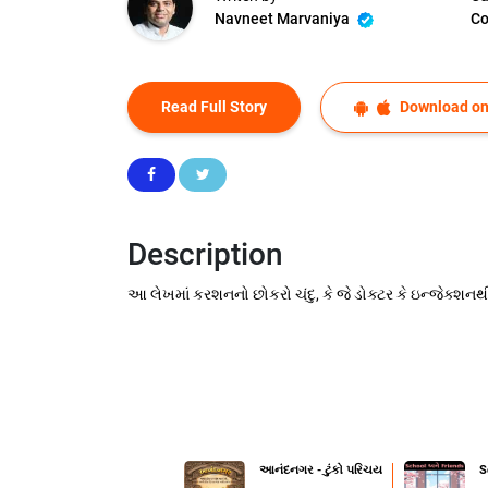
Navneet Marvaniya
Co
Read Full Story
Download on
Description
આ લેખમાં કરશનનો છોકરો ચંદુ, કે જે ડોક્ટર કે ઇન્જેક્શનથ
આનંદનગર - ટુંકો પરિચય
S