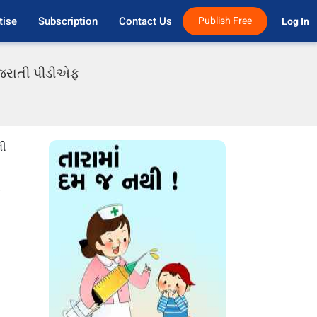
tise
Subscription
Contact Us
Publish Free
Log In 
ગુજરાતી પીડીએફ
લી
ા