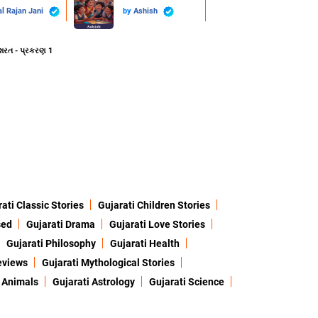
l Rajan Jani
by
Ashish
શરત - પ્રકરણ 1
ati Classic Stories
Gujarati Children Stories
sed
Gujarati Drama
Gujarati Love Stories
Gujarati Philosophy
Gujarati Health
eviews
Gujarati Mythological Stories
 Animals
Gujarati Astrology
Gujarati Science