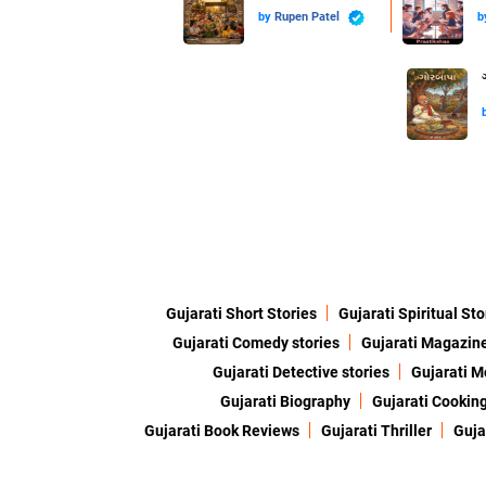
by
Rupen Patel
b
Gujarati Short Stories
Gujarati Spiritual Sto
Gujarati Comedy stories
Gujarati Magazin
Gujarati Detective stories
Gujarati M
Gujarati Biography
Gujarati Cookin
Gujarati Book Reviews
Gujarati Thriller
Guja