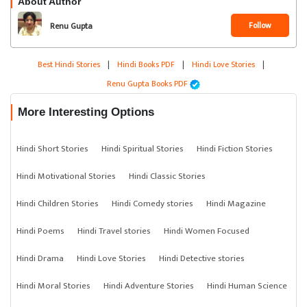
About Author
Follow
Renu Gupta
Best Hindi Stories
|
Hindi Books PDF
|
Hindi Love Stories
|
Renu Gupta Books PDF
More Interesting Options
Hindi Short Stories
Hindi Spiritual Stories
Hindi Fiction Stories
Hindi Motivational Stories
Hindi Classic Stories
Hindi Children Stories
Hindi Comedy stories
Hindi Magazine
Hindi Poems
Hindi Travel stories
Hindi Women Focused
Hindi Drama
Hindi Love Stories
Hindi Detective stories
Hindi Moral Stories
Hindi Adventure Stories
Hindi Human Science