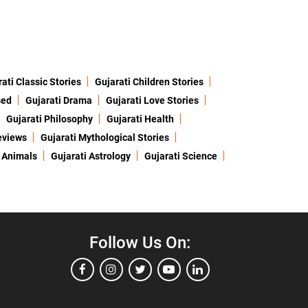
ati Classic Stories
Gujarati Children Stories
sed
Gujarati Drama
Gujarati Love Stories
Gujarati Philosophy
Gujarati Health
eviews
Gujarati Mythological Stories
 Animals
Gujarati Astrology
Gujarati Science
Follow Us On: