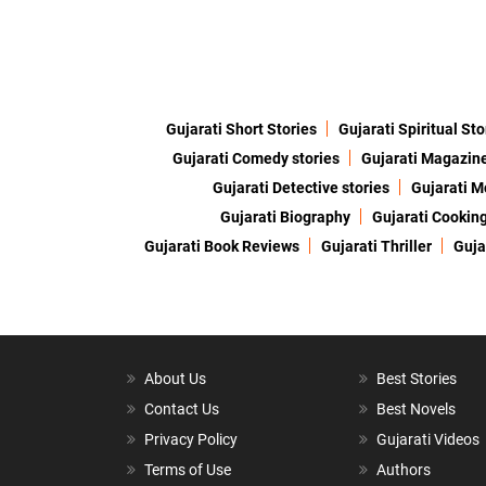
Gujarati Short Stories
Gujarati Spiritual Sto
Gujarati Comedy stories
Gujarati Magazin
Gujarati Detective stories
Gujarati M
Gujarati Biography
Gujarati Cookin
Gujarati Book Reviews
Gujarati Thriller
Guja
About Us
Best Stories
Contact Us
Best Novels
Privacy Policy
Gujarati Videos
Terms of Use
Authors