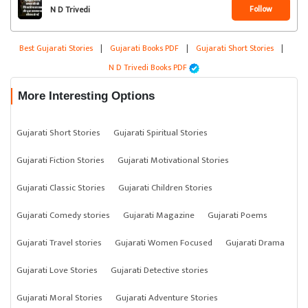
Follow
N D Trivedi
Best Gujarati Stories
|
Gujarati Books PDF
|
Gujarati Short Stories
|
N D Trivedi Books PDF
More Interesting Options
Gujarati Short Stories
Gujarati Spiritual Stories
Gujarati Fiction Stories
Gujarati Motivational Stories
Gujarati Classic Stories
Gujarati Children Stories
Gujarati Comedy stories
Gujarati Magazine
Gujarati Poems
Gujarati Travel stories
Gujarati Women Focused
Gujarati Drama
Gujarati Love Stories
Gujarati Detective stories
Gujarati Moral Stories
Gujarati Adventure Stories