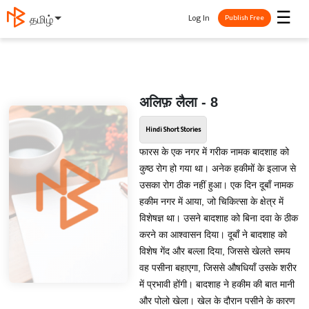
☰
Log In
தமிழ்
Publish Free
अलिफ़ लैला - 8
Hindi Short Stories
फारस के एक नगर में गरीक नामक बादशाह को
कुष्ठ रोग हो गया था। अनेक हकीमों के इलाज से
उसका रोग ठीक नहीं हुआ। एक दिन दूबाँ नामक
हकीम नगर में आया, जो चिकित्सा के क्षेत्र में
विशेषज्ञ था। उसने बादशाह को बिना दवा के ठीक
करने का आश्वासन दिया। दूबाँ ने बादशाह को
विशेष गेंद और बल्ला दिया, जिससे खेलते समय
वह पसीना बहाएगा, जिससे औषधियाँ उसके शरीर
में प्रभावी होंगी। बादशाह ने हकीम की बात मानी
और पोलो खेला। खेल के दौरान पसीने के कारण