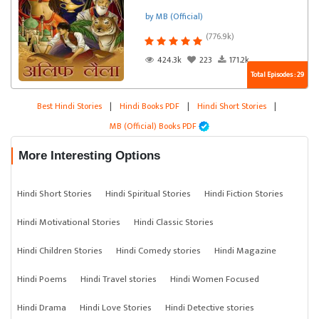
by MB (Official)
(776.9k)
424.3k
223
171.2k
Total Episodes : 29
Best Hindi Stories
|
Hindi Books PDF
|
Hindi Short Stories
|
MB (Official) Books PDF
More Interesting Options
Hindi Short Stories
Hindi Spiritual Stories
Hindi Fiction Stories
Hindi Motivational Stories
Hindi Classic Stories
Hindi Children Stories
Hindi Comedy stories
Hindi Magazine
Hindi Poems
Hindi Travel stories
Hindi Women Focused
Hindi Drama
Hindi Love Stories
Hindi Detective stories