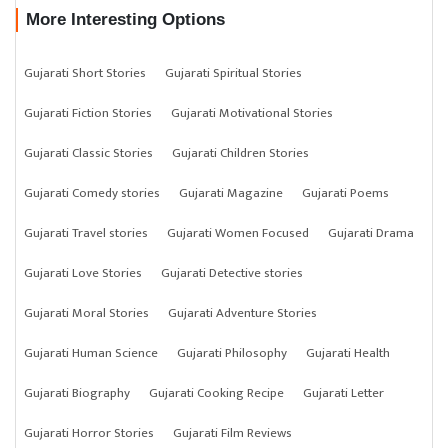
More Interesting Options
Gujarati Short Stories
Gujarati Spiritual Stories
Gujarati Fiction Stories
Gujarati Motivational Stories
Gujarati Classic Stories
Gujarati Children Stories
Gujarati Comedy stories
Gujarati Magazine
Gujarati Poems
Gujarati Travel stories
Gujarati Women Focused
Gujarati Drama
Gujarati Love Stories
Gujarati Detective stories
Gujarati Moral Stories
Gujarati Adventure Stories
Gujarati Human Science
Gujarati Philosophy
Gujarati Health
Gujarati Biography
Gujarati Cooking Recipe
Gujarati Letter
Gujarati Horror Stories
Gujarati Film Reviews