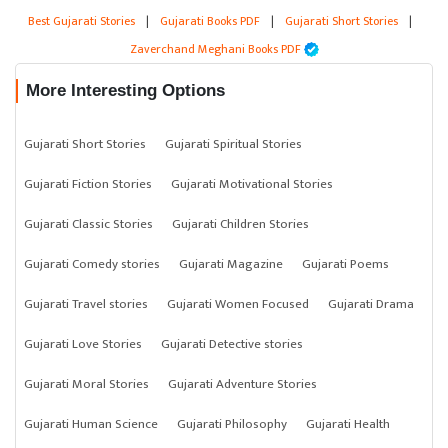
Best Gujarati Stories
|
Gujarati Books PDF
|
Gujarati Short Stories
|
Zaverchand Meghani Books PDF
More Interesting Options
Gujarati Short Stories
Gujarati Spiritual Stories
Gujarati Fiction Stories
Gujarati Motivational Stories
Gujarati Classic Stories
Gujarati Children Stories
Gujarati Comedy stories
Gujarati Magazine
Gujarati Poems
Gujarati Travel stories
Gujarati Women Focused
Gujarati Drama
Gujarati Love Stories
Gujarati Detective stories
Gujarati Moral Stories
Gujarati Adventure Stories
Gujarati Human Science
Gujarati Philosophy
Gujarati Health