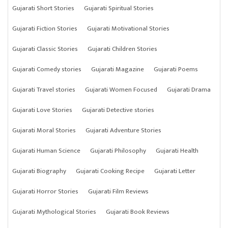
Gujarati Short Stories
Gujarati Spiritual Stories
Gujarati Fiction Stories
Gujarati Motivational Stories
Gujarati Classic Stories
Gujarati Children Stories
Gujarati Comedy stories
Gujarati Magazine
Gujarati Poems
Gujarati Travel stories
Gujarati Women Focused
Gujarati Drama
Gujarati Love Stories
Gujarati Detective stories
Gujarati Moral Stories
Gujarati Adventure Stories
Gujarati Human Science
Gujarati Philosophy
Gujarati Health
Gujarati Biography
Gujarati Cooking Recipe
Gujarati Letter
Gujarati Horror Stories
Gujarati Film Reviews
Gujarati Mythological Stories
Gujarati Book Reviews