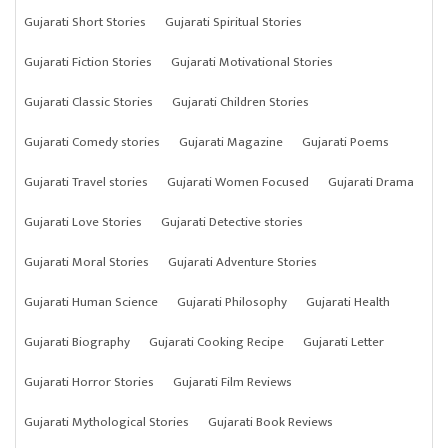
Gujarati Short Stories
Gujarati Spiritual Stories
Gujarati Fiction Stories
Gujarati Motivational Stories
Gujarati Classic Stories
Gujarati Children Stories
Gujarati Comedy stories
Gujarati Magazine
Gujarati Poems
Gujarati Travel stories
Gujarati Women Focused
Gujarati Drama
Gujarati Love Stories
Gujarati Detective stories
Gujarati Moral Stories
Gujarati Adventure Stories
Gujarati Human Science
Gujarati Philosophy
Gujarati Health
Gujarati Biography
Gujarati Cooking Recipe
Gujarati Letter
Gujarati Horror Stories
Gujarati Film Reviews
Gujarati Mythological Stories
Gujarati Book Reviews