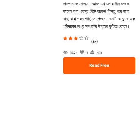
হাসপাতালে গেছেন। আলোচনা চলাকালীন লেখক
ভাবেন বাবা এতদূর হেঁটে যাবেন! কিন্তু পরে জানা
যায়, বাবা গরুর গাড়িতে গেছেন। গল্পটি আনন্দের এবং
পরিবারের মধ্যে সম্পর্কের উষ্ণতা ফুটিয়ে তোলে।
(3k)
15.2k
1
4.1k
Read Free