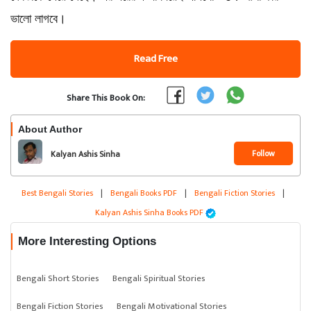
ভালো লাগবে।
Read Free
Share This Book On:
About Author
Follow
Kalyan Ashis Sinha
Best Bengali Stories
|
Bengali Books PDF
|
Bengali Fiction Stories
|
Kalyan Ashis Sinha Books PDF
More Interesting Options
Bengali Short Stories
Bengali Spiritual Stories
Bengali Fiction Stories
Bengali Motivational Stories