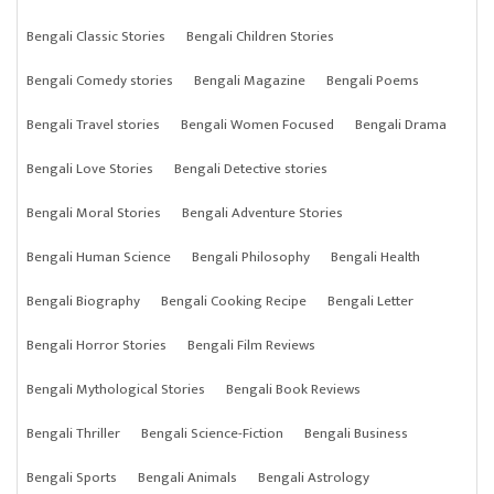
Bengali Classic Stories
Bengali Children Stories
Bengali Comedy stories
Bengali Magazine
Bengali Poems
Bengali Travel stories
Bengali Women Focused
Bengali Drama
Bengali Love Stories
Bengali Detective stories
Bengali Moral Stories
Bengali Adventure Stories
Bengali Human Science
Bengali Philosophy
Bengali Health
Bengali Biography
Bengali Cooking Recipe
Bengali Letter
Bengali Horror Stories
Bengali Film Reviews
Bengali Mythological Stories
Bengali Book Reviews
Bengali Thriller
Bengali Science-Fiction
Bengali Business
Bengali Sports
Bengali Animals
Bengali Astrology