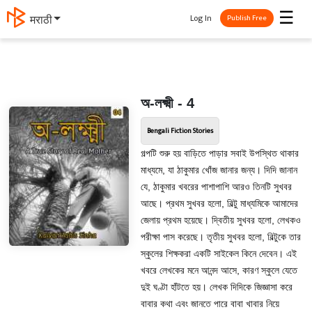
☰
Log In
मराठी
Publish Free
অ-লক্ষ্মী - 4
Bengali Fiction Stories
গল্পটি শুরু হয় বাড়িতে পাড়ার সবাই উপস্থিত থাকার
মাধ্যমে, যা ঠাকুমার খোঁজ জানার জন্য। দিদি জানান
যে, ঠাকুমার খবরের পাশাপাশি আরও তিনটি সুখবর
আছে। প্রথম সুখবর হলো, বিল্টু মাধ্যমিকে আমাদের
জেলায় প্রথম হয়েছে। দ্বিতীয় সুখবর হলো, লেখকও
পরীক্ষা পাস করেছে। তৃতীয় সুখবর হলো, বিল্টুকে তার
স্কুলের শিক্ষকরা একটি সাইকেল কিনে দেবেন। এই
খবরে লেখকের মনে আনন্দ আসে, কারণ স্কুলে যেতে
দুই ঘণ্টা হাঁটতে হয়। লেখক দিদিকে জিজ্ঞাসা করে
বাবার কথা এবং জানতে পারে বাবা খাবার নিয়ে