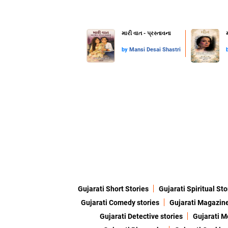
મારી વાત - પ્રસ્તાવના
by
Mansi Desai Shastri
Gujarati Short Stories
Gujarati Spiritual Sto
Gujarati Comedy stories
Gujarati Magazin
Gujarati Detective stories
Gujarati M