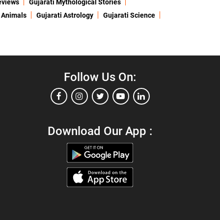
eviews
Gujarati Mythological Stories
 Animals
Gujarati Astrology
Gujarati Science
Follow Us On:
Download Our App :