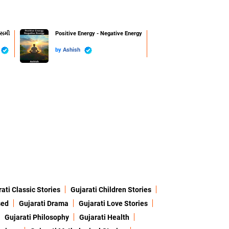
ાસમી
Positive Energy - Negative Energy
by
Ashish
ati Classic Stories
Gujarati Children Stories
sed
Gujarati Drama
Gujarati Love Stories
Gujarati Philosophy
Gujarati Health