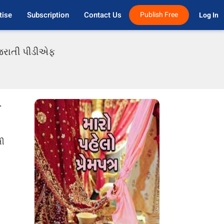
tise
Subscription
Contact Us
Publish Free
Log In 
ગુજરાતી પીડીએફ
.
તી