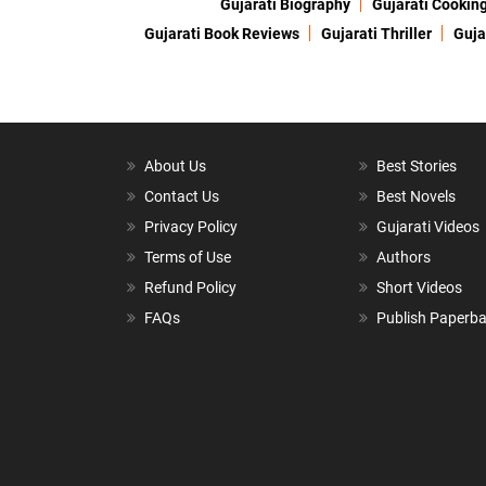
Gujarati Biography
Gujarati Cookin
Gujarati Book Reviews
Gujarati Thriller
Guja
About Us
Best Stories
Contact Us
Best Novels
Privacy Policy
Gujarati Videos
Terms of Use
Authors
Refund Policy
Short Videos
FAQs
Publish Paperb