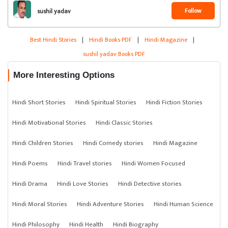
Follow
sushil yadav
Best Hindi Stories
|
Hindi Books PDF
|
Hindi Magazine
|
sushil yadav Books PDF
More Interesting Options
Hindi Short Stories
Hindi Spiritual Stories
Hindi Fiction Stories
Hindi Motivational Stories
Hindi Classic Stories
Hindi Children Stories
Hindi Comedy stories
Hindi Magazine
Hindi Poems
Hindi Travel stories
Hindi Women Focused
Hindi Drama
Hindi Love Stories
Hindi Detective stories
Hindi Moral Stories
Hindi Adventure Stories
Hindi Human Science
Hindi Philosophy
Hindi Health
Hindi Biography