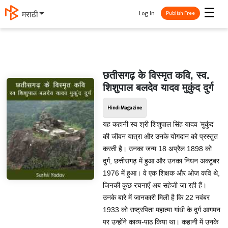
☰
Log In
मराठी
Publish Free
छतीसगढ़ के विस्मृत कवि, स्व.
शिशुपाल बलदेव यादव मुकुंद दुर्ग
Hindi Magazine
यह कहानी स्व श्री शिशुपाल सिंह यादव 'मुकुंद'
की जीवन यात्रा और उनके योगदान को प्रस्तुत
करती है। उनका जन्म 18 अप्रैल 1898 को
दुर्ग, छत्तीसगढ़ में हुआ और उनका निधन अक्टूबर
1976 में हुआ। वे एक शिक्षक और ओज कवि थे,
जिनकी कुछ रचनाएँ अब सहेजी जा रही हैं।
उनके बारे में जानकारी मिली है कि 22 नवंबर
1933 को राष्ट्रपिता महात्मा गांधी के दुर्ग आगमन
पर उन्होंने काव्य-पाठ किया था। कहानी में उनके