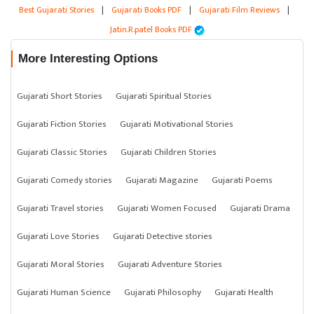
Best Gujarati Stories
|
Gujarati Books PDF
|
Gujarati Film Reviews
|
Jatin.R.patel Books PDF
More Interesting Options
Gujarati Short Stories
Gujarati Spiritual Stories
Gujarati Fiction Stories
Gujarati Motivational Stories
Gujarati Classic Stories
Gujarati Children Stories
Gujarati Comedy stories
Gujarati Magazine
Gujarati Poems
Gujarati Travel stories
Gujarati Women Focused
Gujarati Drama
Gujarati Love Stories
Gujarati Detective stories
Gujarati Moral Stories
Gujarati Adventure Stories
Gujarati Human Science
Gujarati Philosophy
Gujarati Health