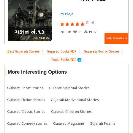
by Pooja
(1.1m)
53k
91
19.9k
Total Episodes : 6
Best Gujarati Stories
|
Gujarati Books PDF
|
Gujarati Horror Stories
|
Pooja Books PDF
More Interesting Options
Gujarati Short Stories
Gujarati Spiritual Stories
Gujarati Fiction Stories
Gujarati Motivational Stories
Gujarati Classic Stories
Gujarati Children Stories
Gujarati Comedy stories
Gujarati Magazine
Gujarati Poems