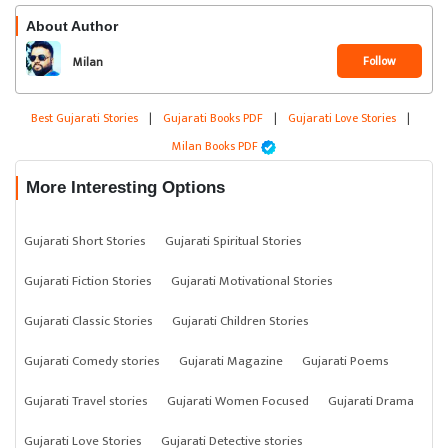
About Author
Follow
Milan
Best Gujarati Stories
|
Gujarati Books PDF
|
Gujarati Love Stories
|
Milan Books PDF
More Interesting Options
Gujarati Short Stories
Gujarati Spiritual Stories
Gujarati Fiction Stories
Gujarati Motivational Stories
Gujarati Classic Stories
Gujarati Children Stories
Gujarati Comedy stories
Gujarati Magazine
Gujarati Poems
Gujarati Travel stories
Gujarati Women Focused
Gujarati Drama
Gujarati Love Stories
Gujarati Detective stories