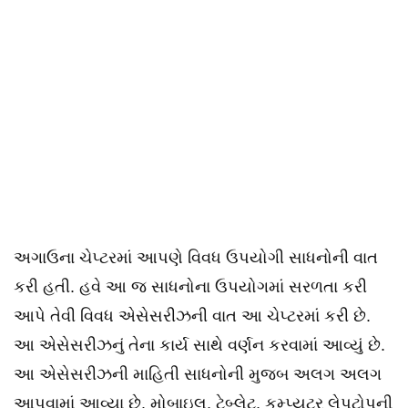
અગાઉના ચેપ્ટરમાં આપણે વિવધ ઉપયોગી સાધનોની વાત
કરી હતી. હવે આ જ સાધનોના ઉપયોગમાં સરળતા કરી
આપે તેવી વિવધ એસેસરીઝની વાત આ ચેપ્ટરમાં કરી છે.
આ એસેસરીઝનું તેના કાર્ય સાથે વર્ણન કરવામાં આવ્યું છે.
આ એસેસરીઝની માહિતી સાધનોની મુજબ અલગ અલગ
આપવામાં આવ્યા છે. મોબાઇલ, ટેબ્લેટ, કમ્પ્યુટર લેપટોપની