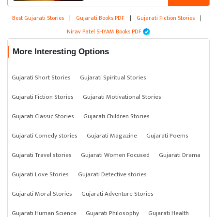
Best Gujarati Stories
|
Gujarati Books PDF
|
Gujarati Fiction Stories
|
Nirav Patel SHYAM Books PDF
More Interesting Options
Gujarati Short Stories
Gujarati Spiritual Stories
Gujarati Fiction Stories
Gujarati Motivational Stories
Gujarati Classic Stories
Gujarati Children Stories
Gujarati Comedy stories
Gujarati Magazine
Gujarati Poems
Gujarati Travel stories
Gujarati Women Focused
Gujarati Drama
Gujarati Love Stories
Gujarati Detective stories
Gujarati Moral Stories
Gujarati Adventure Stories
Gujarati Human Science
Gujarati Philosophy
Gujarati Health