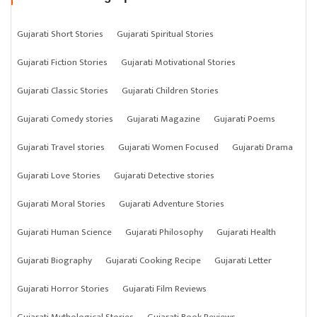
Gujarati Short Stories
Gujarati Spiritual Stories
Gujarati Fiction Stories
Gujarati Motivational Stories
Gujarati Classic Stories
Gujarati Children Stories
Gujarati Comedy stories
Gujarati Magazine
Gujarati Poems
Gujarati Travel stories
Gujarati Women Focused
Gujarati Drama
Gujarati Love Stories
Gujarati Detective stories
Gujarati Moral Stories
Gujarati Adventure Stories
Gujarati Human Science
Gujarati Philosophy
Gujarati Health
Gujarati Biography
Gujarati Cooking Recipe
Gujarati Letter
Gujarati Horror Stories
Gujarati Film Reviews
Gujarati Mythological Stories
Gujarati Book Reviews