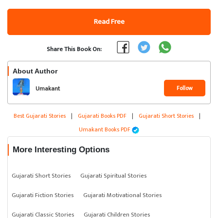
Read Free
Share This Book On:
About Author
Follow
Umakant
Best Gujarati Stories
|
Gujarati Books PDF
|
Gujarati Short Stories
|
Umakant Books PDF
More Interesting Options
Gujarati Short Stories
Gujarati Spiritual Stories
Gujarati Fiction Stories
Gujarati Motivational Stories
Gujarati Classic Stories
Gujarati Children Stories