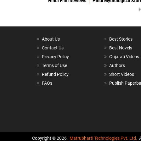
Hindi Film Reviews
Hindi Mythological Stor
H
About Us
Best Stories
Contact Us
Best Novels
Privacy Policy
Gujarati Videos
Terms of Use
Authors
Refund Policy
Short Videos
FAQs
Publish Paperb
Copyright © 2026,
Matrubharti Technologies Pvt. Ltd.