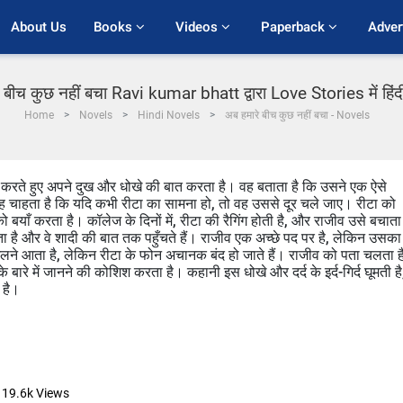
About Us
Books 
Videos 
Paperback 
Adver
 बीच कुछ नहीं बचा Ravi kumar bhatt द्वारा Love Stories में हिं
Home
Novels
Hindi Novels
अब हमारे बीच कुछ नहीं बचा - Novels
ोधित करते हुए अपने दुख और धोखे की बात करता है। वह बताता है कि उसने एक ऐसे
वह चाहता है कि यदि कभी रीटा का सामना हो, तो वह उससे दूर चले जाए। रीटा को
बयाँ करता है। कॉलेज के दिनों में, रीटा की रैगिंग होती है, और राजीव उसे बचाता 
़ता है और वे शादी की बात तक पहुँचते हैं। राजीव एक अच्छे पद पर है, लेकिन उसका
 मिलने आता है, लेकिन रीटा के फोन अचानक बंद हो जाते हैं। राजीव को पता चलता ह
बारे में जानने की कोशिश करता है। कहानी इस धोखे और दर्द के इर्द-गिर्द घूमती है
 है।
19.6k
Views