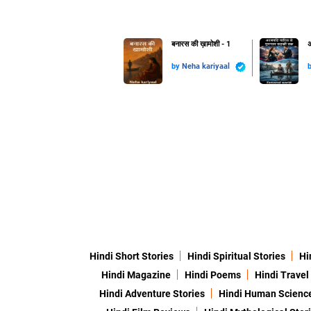
बनारस की ख़ामोशी - 1
अ
by
Neha kariyaal
Hindi Short Stories
Hindi Spiritual Stories
Hi
Hindi Magazine
Hindi Poems
Hindi Travel
Hindi Adventure Stories
Hindi Human Scienc