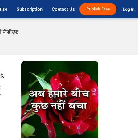
tise
Subscription
Contact Us
Publish Free
Log In 
दी पीडीएफ
है,
ै
,