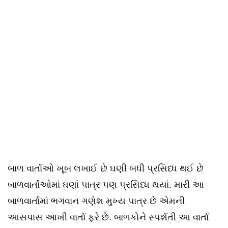
બાળ વાર્તાઓ ખૂબ લખાઈ છે ઘણી બધી પ્રસિધ્ધ થઈ છે
બાળવાર્તાઓમાં ઘણાં પાત્ર પણ પ્રસિધ્ધ થયાં. મારી આ
બાળવાર્તામાં ભગવાન ગણેશ મુખ્ય પાત્ર છે એમની
આસપાસ આખી વાર્તા ફરે છે. બાળકોને સ્પર્શતી આ વાર્તા