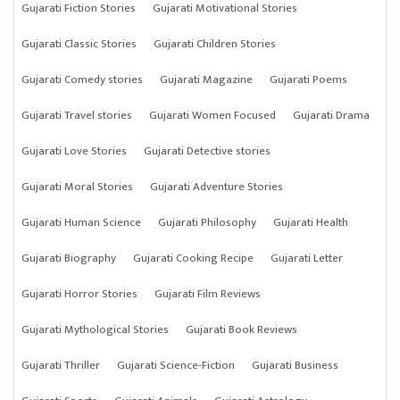
Gujarati Fiction Stories
Gujarati Motivational Stories
Gujarati Classic Stories
Gujarati Children Stories
Gujarati Comedy stories
Gujarati Magazine
Gujarati Poems
Gujarati Travel stories
Gujarati Women Focused
Gujarati Drama
Gujarati Love Stories
Gujarati Detective stories
Gujarati Moral Stories
Gujarati Adventure Stories
Gujarati Human Science
Gujarati Philosophy
Gujarati Health
Gujarati Biography
Gujarati Cooking Recipe
Gujarati Letter
Gujarati Horror Stories
Gujarati Film Reviews
Gujarati Mythological Stories
Gujarati Book Reviews
Gujarati Thriller
Gujarati Science-Fiction
Gujarati Business