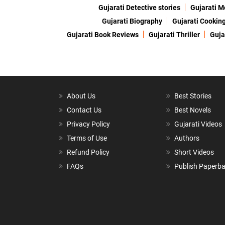
Gujarati Detective stories
Gujarati M
Gujarati Biography
Gujarati Cookin
Gujarati Book Reviews
Gujarati Thriller
Guja
About Us
Best Stories
Contact Us
Best Novels
Privacy Policy
Gujarati Videos
Terms of Use
Authors
Refund Policy
Short Videos
FAQs
Publish Paperb