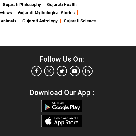
Gujarati Philosophy
Gujarati Health
eviews
Gujarati Mythological Stories
 Animals
Gujarati Astrology
Gujarati Science
Follow Us On:
Download Our App :