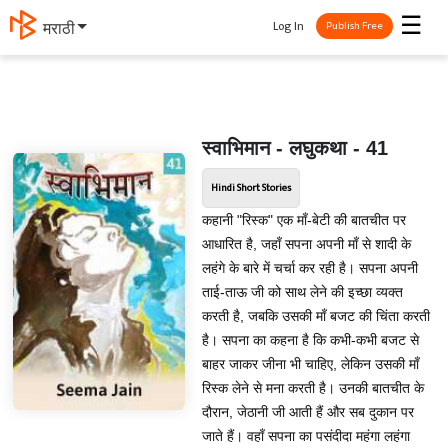
☰
Log In
मराठी
Publish Free
स्वाभिमान - लघुकथा - 41
Hindi Short Stories
कहानी "रिस्क" एक माँ-बेटी की बातचीत पर
आधारित है, जहाँ सपना अपनी माँ से शादी के
लहंगे के बारे में चर्चा कर रही है। सपना अपनी
ताई-ताऊ जी को साथ लेने की इच्छा व्यक्त
करती है, जबकि उसकी माँ बजट की चिंता करती
है। सपना का कहना है कि कभी-कभी बजट से
बाहर जाकर जीना भी चाहिए, लेकिन उसकी माँ
रिस्क लेने से मना करती है। उनकी बातचीत के
दौरान, जेठानी जी आती हैं और सब दुकान पर
जाते हैं। वहाँ सपना का पसंदीदा महंगा लहंगा