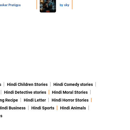
skar Pratigya
by
sky
s
Hindi Children Stories
Hindi Comedy stories
Hindi Detective stories
Hindi Moral Stories
ing Recipe
Hindi Letter
Hindi Horror Stories
indi Business
Hindi Sports
Hindi Animals
es