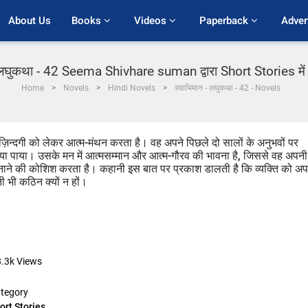
About Us
Books 
Videos 
Paperback 
Adver
 लघुकथा - 42 Seema Shivhare suman द्वारा Short Stories में 
Home
Novels
Hindi Novels
स्वाभिमान - लघुकथा - 42 - Novels
़िन्दगी को लेकर आत्म-मंथन करता है। वह अपने पिछले दो सालों के अनुभवों पर
या पाया। उसके मन में आत्मसम्मान और आत्म-गौरव की भावना है, जिससे वह अपनी
बनाने की कोशिश करता है। कहानी इस बात पर प्रकाश डालती है कि व्यक्ति को अप
ी भी कठिन क्यों न हों।
8.3k
Views
tegory
ort Stories