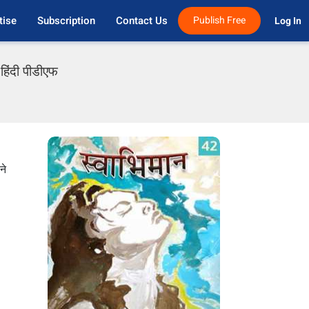
tise
Subscription
Contact Us
Publish Free
Log In 
हिंदी पीडीएफ
ने