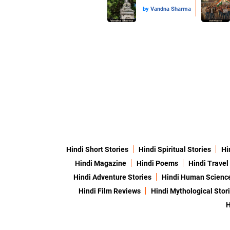
by
Vandna Sharma
Hindi Short Stories
Hindi Spiritual Stories
Hi
Hindi Magazine
Hindi Poems
Hindi Travel
Hindi Adventure Stories
Hindi Human Scienc
Hindi Film Reviews
Hindi Mythological Stor
H