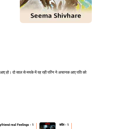
गने आए हो। दो साल से मयके में रह रही पत्नि ने अचानक आए पति को
friend real Feelings - 1
कॉल - 1