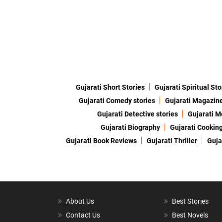
Gujarati Short Stories
Gujarati Spiritual Sto
Gujarati Comedy stories
Gujarati Magazin
Gujarati Detective stories
Gujarati M
Gujarati Biography
Gujarati Cookin
Gujarati Book Reviews
Gujarati Thriller
Guja
About Us
Best Stories
Contact Us
Best Novels