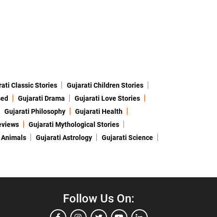
ati Classic Stories
Gujarati Children Stories
sed
Gujarati Drama
Gujarati Love Stories
Gujarati Philosophy
Gujarati Health
eviews
Gujarati Mythological Stories
 Animals
Gujarati Astrology
Gujarati Science
Follow Us On: