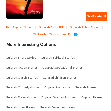
Total Episodes : 14
Best Gujarati Stories
|
Gujarati Books PDF
|
Gujarati Fiction Stories
|
Well Wisher Women Books PDF
More Interesting Options
Gujarati Short Stories
Gujarati Spiritual Stories
Gujarati Fiction Stories
Gujarati Motivational Stories
Gujarati Classic Stories
Gujarati Children Stories
Gujarati Comedy stories
Gujarati Magazine
Gujarati Poems
Gujarati Travel stories
Gujarati Women Focused
Gujarati Drama
Gujarati Love Stories
Gujarati Detective stories