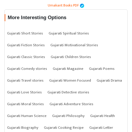
Umakant Books PDF
More Interesting Options
Gujarati Short Stories
Gujarati Spiritual Stories
Gujarati Fiction Stories
Gujarati Motivational Stories
Gujarati Classic Stories
Gujarati Children Stories
Gujarati Comedy stories
Gujarati Magazine
Gujarati Poems
Gujarati Travel stories
Gujarati Women Focused
Gujarati Drama
Gujarati Love Stories
Gujarati Detective stories
Gujarati Moral Stories
Gujarati Adventure Stories
Gujarati Human Science
Gujarati Philosophy
Gujarati Health
Gujarati Biography
Gujarati Cooking Recipe
Gujarati Letter