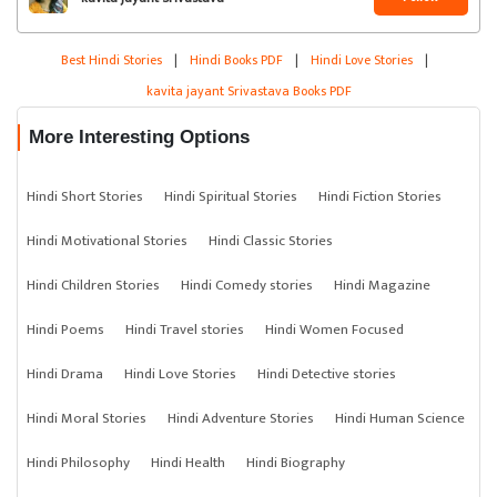
Best Hindi Stories
|
Hindi Books PDF
|
Hindi Love Stories
|
kavita jayant Srivastava Books PDF
More Interesting Options
Hindi Short Stories
Hindi Spiritual Stories
Hindi Fiction Stories
Hindi Motivational Stories
Hindi Classic Stories
Hindi Children Stories
Hindi Comedy stories
Hindi Magazine
Hindi Poems
Hindi Travel stories
Hindi Women Focused
Hindi Drama
Hindi Love Stories
Hindi Detective stories
Hindi Moral Stories
Hindi Adventure Stories
Hindi Human Science
Hindi Philosophy
Hindi Health
Hindi Biography