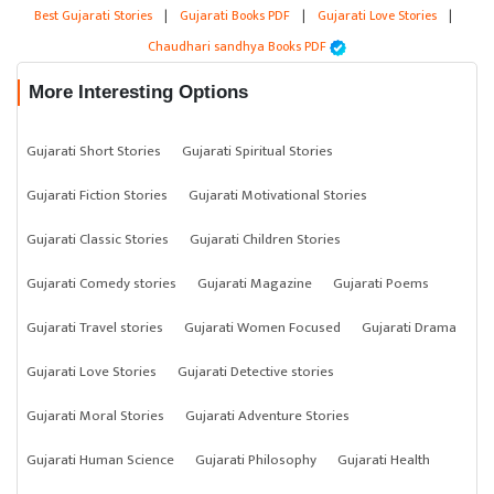
Best Gujarati Stories
|
Gujarati Books PDF
|
Gujarati Love Stories
|
Chaudhari sandhya Books PDF
More Interesting Options
Gujarati Short Stories
Gujarati Spiritual Stories
Gujarati Fiction Stories
Gujarati Motivational Stories
Gujarati Classic Stories
Gujarati Children Stories
Gujarati Comedy stories
Gujarati Magazine
Gujarati Poems
Gujarati Travel stories
Gujarati Women Focused
Gujarati Drama
Gujarati Love Stories
Gujarati Detective stories
Gujarati Moral Stories
Gujarati Adventure Stories
Gujarati Human Science
Gujarati Philosophy
Gujarati Health