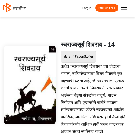
☰
Log In
मराठी
Publish Free
स्वराज्यसूर्य शिवराय - 14
Marathi Fiction Stories
कथेत "स्वराज्यसूर्य शिवराय" च्या चौदाव्या
भागात, शाहिस्तेखानावर विजय मिळवणे एक
महत्त्वाची घटना आहे, जी स्वराज्याला प्रचंड
शक्ती प्रदान करते. शिवरायांनी स्वराज्यावर
आलेल्या मोठ्या संकटांना चातुर्य, धाडस,
नियोजन आणि कुशलतेने सामोरे जाताना,
शाहिस्तेखानाच्या फौजेने स्वराज्याची आर्थिक,
मानसिक, शारीरिक आणि प्राणहानी केली होती.
शिवरायांसमोर आर्थिक हानी भरून काढण्याचा
आव्हान सतत उपस्थित राहतो.