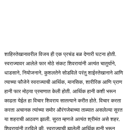
शाहिस्तेखानावरील विजय ही एक प्रचंड बळ देणारी घटना होती.
स्वराज्यावर आलेले फार मोठे संकट शिवरायांनी अत्यंत चातुर्याने,
धाडसाने, नियोजनाने, कुशलतेने सोडविले परंतु शाईस्तेखानाने आणि
त्याच्या फौजेने स्वराज्याची आर्थिक, मानसिक, शारीरिक आणि प्राण
हानी फार मोठ्या प्रमाणात केली होती. आर्थिक हानी कशी भरून
काढता येईल हा विचार शिवराय सातत्याने करीत होते. विचार करता
करता अचानक त्यांच्या समोर औरंगजेबाच्या ताब्यात असलेल्या सुरत
या शहराची आठवण झाली. सुरत म्हणजे अत्यंत श्रीमंत असे शहर.
शिवरायांनी ठरविले की, स्वराज्याची झालेली आर्थिक हानी भरून