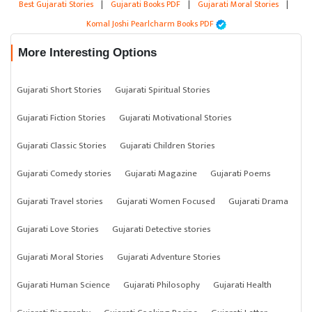
Best Gujarati Stories
|
Gujarati Books PDF
|
Gujarati Moral Stories
|
Komal Joshi Pearlcharm Books PDF
More Interesting Options
Gujarati Short Stories
Gujarati Spiritual Stories
Gujarati Fiction Stories
Gujarati Motivational Stories
Gujarati Classic Stories
Gujarati Children Stories
Gujarati Comedy stories
Gujarati Magazine
Gujarati Poems
Gujarati Travel stories
Gujarati Women Focused
Gujarati Drama
Gujarati Love Stories
Gujarati Detective stories
Gujarati Moral Stories
Gujarati Adventure Stories
Gujarati Human Science
Gujarati Philosophy
Gujarati Health