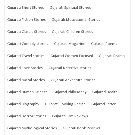
Gujarati Short Stories
Gujarati Spiritual Stories
Gujarati Fiction Stories
Gujarati Motivational Stories
Gujarati Classic Stories
Gujarati Children Stories
Gujarati Comedy stories
Gujarati Magazine
Gujarati Poems
Gujarati Travel stories
Gujarati Women Focused
Gujarati Drama
Gujarati Love Stories
Gujarati Detective stories
Gujarati Moral Stories
Gujarati Adventure Stories
Gujarati Human Science
Gujarati Philosophy
Gujarati Health
Gujarati Biography
Gujarati Cooking Recipe
Gujarati Letter
Gujarati Horror Stories
Gujarati Film Reviews
Gujarati Mythological Stories
Gujarati Book Reviews